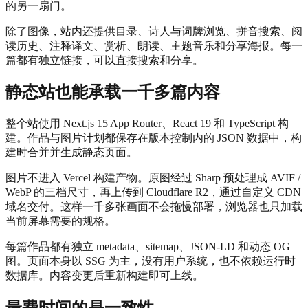
的另一扇门。
除了图像，站内还提供目录、诗人与词牌浏览、拼音搜索、阅
读历史、注释译文、赏析、朗读、主题音乐和分享海报。每一
篇都有独立链接，可以直接搜索和分享。
静态站也能承载一千多篇内容
整个站使用 Next.js 15 App Router、React 19 和 TypeScript 构
建。作品与图片计划都保存在版本控制内的 JSON 数据中，构
建时合并并生成静态页面。
图片不进入 Vercel 构建产物。原图经过 Sharp 预处理成 AVIF /
WebP 的三档尺寸，再上传到 Cloudflare R2，通过自定义 CDN
域名交付。这样一千多张画面不会拖慢部署，浏览器也只加载
当前屏幕需要的规格。
每篇作品都有独立 metadata、sitemap、JSON-LD 和动态 OG
图。页面本身以 SSG 为主，没有用户系统，也不依赖运行时
数据库。内容变更后重新构建即可上线。