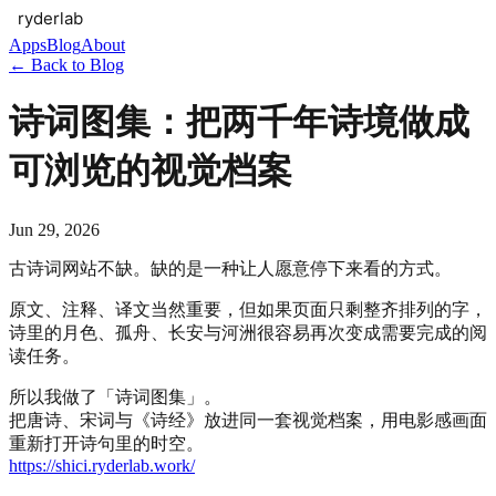
Apps
Blog
About
← Back to Blog
诗词图集：把两千年诗境做成
可浏览的视觉档案
Jun 29, 2026
古诗词网站不缺。缺的是一种让人愿意停下来看的方式。
原文、注释、译文当然重要，但如果页面只剩整齐排列的字，
诗里的月色、孤舟、长安与河洲很容易再次变成需要完成的阅
读任务。
所以我做了「诗词图集」。
把唐诗、宋词与《诗经》放进同一套视觉档案，用电影感画面
重新打开诗句里的时空。
https://shici.ryderlab.work/