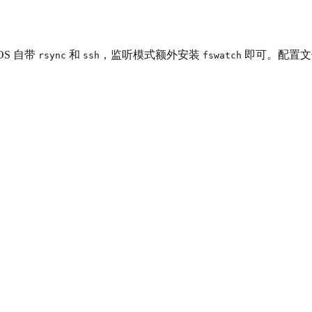
OS 自带
和
，监听模式额外安装
即可。配置文
rsync
ssh
fswatch