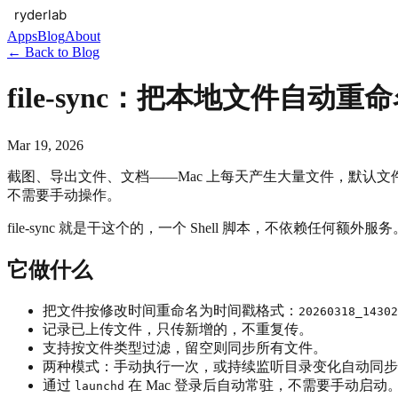
Apps
Blog
About
← Back to Blog
file-sync：把本地文件自动重
Mar 19, 2026
截图、导出文件、文档——Mac 上每天产生大量文件，默认
不需要手动操作。
file-sync 就是干这个的，一个 Shell 脚本，不依赖任何额外服务
它做什么
把文件按修改时间重命名为时间戳格式：
20260318_14302
记录已上传文件，只传新增的，不重复传。
支持按文件类型过滤，留空则同步所有文件。
两种模式：手动执行一次，或持续监听目录变化自动同步
通过
在 Mac 登录后自动常驻，不需要手动启动
launchd